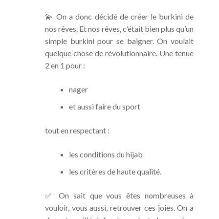
💫 On a donc décidé de créer le burkini de
nos rêves. Et nos rêves, c’était bien plus qu’un
simple burkini pour se baigner. On voulait
quelque chose de révolutionnaire. Une tenue
2 en 1 pour :
nager
et aussi faire du sport
tout en respectant :
les conditions du hijab
les critères de haute qualité.
✅ On sait que vous êtes nombreuses à
vouloir, vous aussi, retrouver ces joies. On a