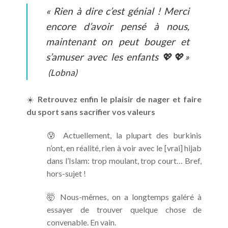
« Rien à dire c’est génial ! Merci
encore d’avoir pensé à nous,
maintenant on peut bouger et
s’amuser avec les enfants 💖💖»
(Lobna)
☀️
Retrouvez enfin le plaisir de nager et faire
du sport sans sacrifier vos valeurs
😰 Actuellement, la plupart des burkinis
n’ont, en réalité, rien à voir avec le [vrai] hijab
dans l’Islam: trop moulant, trop court… Bref,
hors-sujet !
🤯 Nous-mêmes, on a longtemps galéré à
essayer de trouver quelque chose de
convenable. En vain.