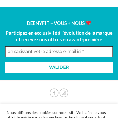
DEENYFIT = VOUS + NOUS
Participez en exclusivité à l'évolution de la marque
et recevez nos offres en avant-première
A propos |
Mentions légales |
Politique de confidentialité
Nous utilisons des cookies sur notre site Web afin de vous
|
C.G.V.
offrir l'expérience la plus pertinente. En cliquant sur « Tout