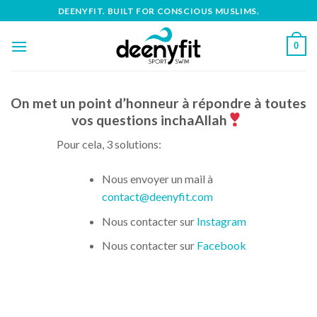
Skip
DEENYFIT. BUILT FOR CONSCIOUS MUSLIMS.
to
content
0
On met un point d’honneur à répondre à toutes
vos questions inchaAllah
Pour cela, 3 solutions:
Nous envoyer un mail à
contact@deenyfit.com
Nous contacter sur
Instagram
Nous contacter sur
Facebook