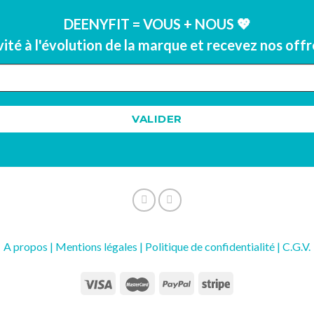
DEENYFIT = VOUS + NOUS 💖
vité à l'évolution de la marque et recevez nos of
A propos |
Mentions légales |
Politique de confidentialité
|
C.G.V.