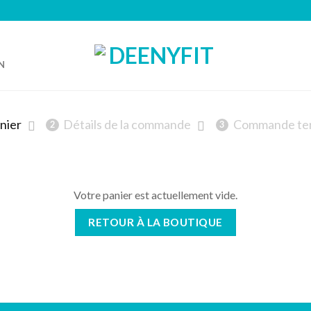
N
nier
Détails de la commande
Commande te
2
3
Votre panier est actuellement vide.
RETOUR À LA BOUTIQUE