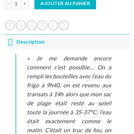
quantité de Bouteille isotherme PERFORMANCE - Beach view
AJOUTER AU PANIER
Description
« Je me demande encore
comment c’est possible… On a
rempli les bouteilles avec l’eau du
frigo à 9h40, on est revenu aux
transats à 14h alors que mon sac
de plage était resté au soleil
toute la journée à 35-37°C; l’eau
était exactement comme le
matin. C’était un truc de fou, on