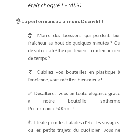
était choqué ! »
(Abir)
👌 La performance a un nom: Deenyfit !
🤯 Marre des boissons qui perdent leur
fraîcheur au bout de quelques minutes ? Ou
de votre café/thé qui devient froid en un rien
de temps ?
🚫 Oubliez vos bouteilles en plastique à
l’ancienne, vous méritez bien mieux !
✅ Désaltérez-vous en toute élégance grâce
à notre bouteille isotherme
Performance 500 mL !
👍 Idéale pour les balades d’été, les voyages,
ou les petits trajets du quotidien, vous ne